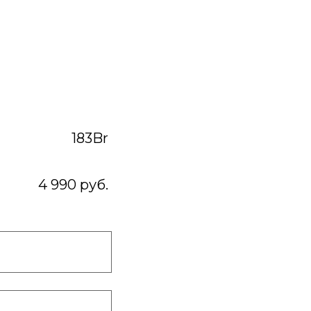
183Br
4 990 руб.