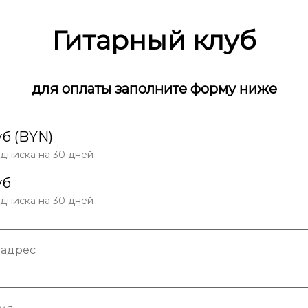
Гитарный клуб
для оплаты заполните форму ниже
б (BYN)
одписка на 30 дней
уб
одписка на 30 дней